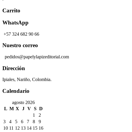
Valorado
con
5
de 5
Carrito
WhatsApp
+57 324 682 90 66
Nuestro correo
pedidos@papelylapizeditorial.com
Dirección
Ipiales, Nariño, Colombia.
Calendario
agosto 2026
L
M
X
J
V
S
D
1
2
3
4
5
6
7
8
9
10
11
12
13
14
15
16