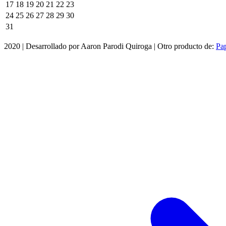
17
18
19
20
21
22
23
24
25
26
27
28
29
30
31
2020 | Desarrollado por Aaron Parodi Quiroga
|
Otro producto de:
Pap