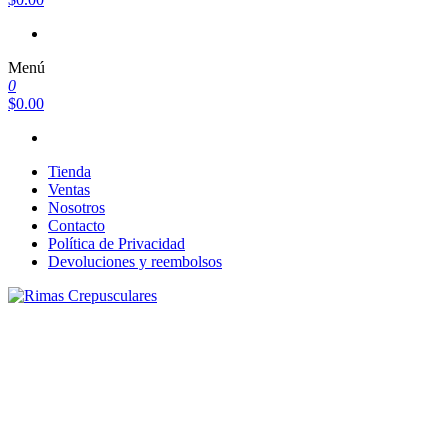
Menú
0
$0.00
Tienda
Ventas
Nosotros
Contacto
Política de Privacidad
Devoluciones y reembolsos