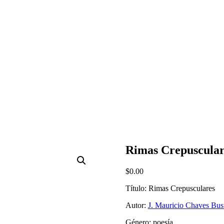
Rimas Crepuscular
$
0.00
Título: Rimas Crepusculares
Autor:
J. Mauricio Chaves Bus
Género: poesía