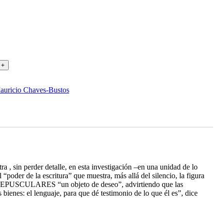
+
auricio Chaves-Bustos
 , sin perder detalle, en esta investigación –en una unidad de lo
 “poder de la escritura” que muestra, más allá del silencio, la figura
AS CREPUSCULARES “un objeto de deseo”, advirtiendo que las
 bienes: el lenguaje, para que dé testimonio de lo que él es”, dice